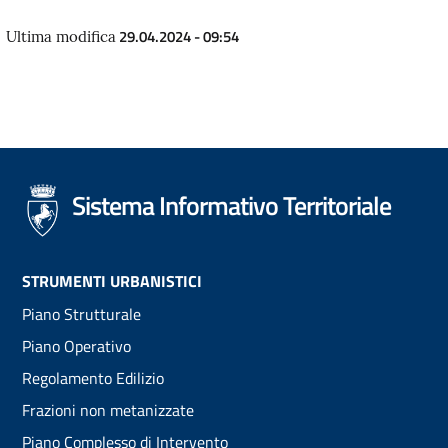
29.04.2024 - 09:54
Ultima modifica
Sistema Informativo Territoriale
Footer
STRUMENTI URBANISTICI
Piano Strutturale
menu
Piano Operativo
Regolamento Edilizio
Frazioni non metanizzate
Piano Complesso di Intervento