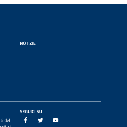
NOTIZIE
SEGUICI SU
Facebook
Twitter
Youtube
ti del
ail al