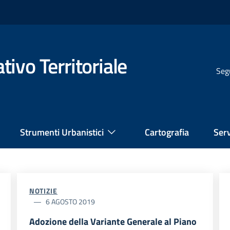
ivo Territoriale
Seg
Strumenti Urbanistici
Cartografia
Serv
NOTIZIE
6 AGOSTO 2019
Adozione della Variante Generale al Piano