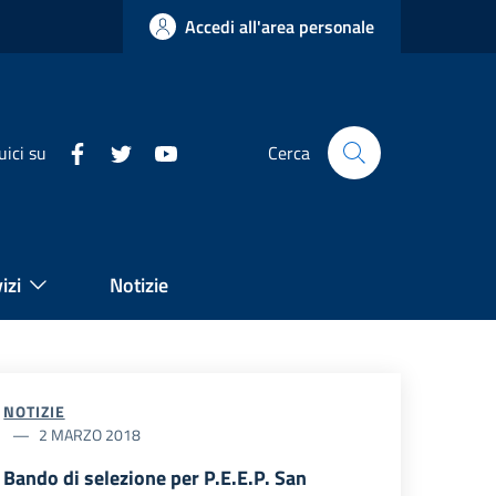
Accedi all'area personale
uici su
Cerca
izi
Notizie
NOTIZIE
2 MARZO 2018
Bando di selezione per P.E.E.P. San