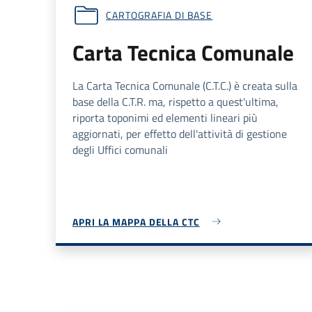
CARTOGRAFIA DI BASE
Carta Tecnica Comunale
La Carta Tecnica Comunale (
C.T.C.
) è creata sulla
base della
C.T.R.
ma, rispetto a quest'ultima,
riporta toponimi ed elementi lineari più
aggiornati, per effetto dell'attività di gestione
degli Uffici comunali
APRI LA MAPPA DELLA CTC