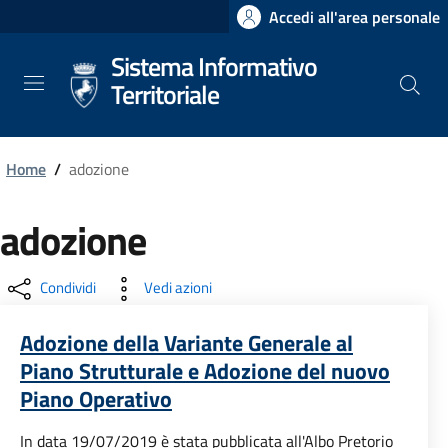
Salta
Accedi all'area personale
al
Sistema Informativo
contenuto
principale
Territoriale
Home
/
adozione
adozione
Condividi
Vedi azioni
Adozione della Variante Generale al
Piano Strutturale e Adozione del nuovo
Piano Operativo
In data 19/07/2019 è stata pubblicata all'Albo Pretorio