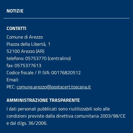
NOTIZIE
CONTATTI
Comune di Arezzo
Piazza della Libertà, 1
52100 Arezzo (AR)
telefono: 05753770 (centralino)
fax: 0575377613
Codice fiscale / P. IVA: 00176820512
Email:
PEC:
comune.arezzo@postacert.toscana.it
AMMINISTRAZIONE TRASPARENTE
I dati personali pubblicati sono riutilizzabili solo alle
condizioni previste dalla direttiva comunitaria 2003/98/CE
e dal d.lgs. 36/2006.