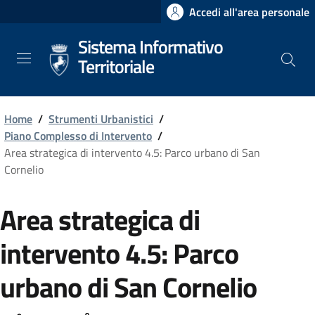
Salta
Accedi all'area personale
al
Sistema Informativo
contenuto
principale
Territoriale
Home
/
Strumenti Urbanistici
/
Piano Complesso di Intervento
/
Area strategica di intervento 4.5: Parco urbano di San
Cornelio
Area strategica di
intervento 4.5: Parco
urbano di San Cornelio