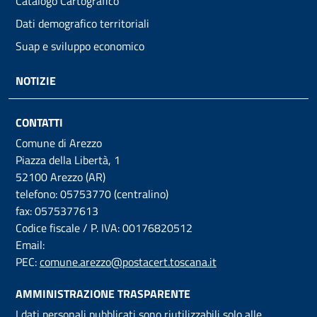
Catalogo Cartografico
Dati demografico territoriali
Suap e sviluppo economico
NOTIZIE
CONTATTI
Comune di Arezzo
Piazza della Libertà, 1
52100 Arezzo (AR)
telefono: 05753770 (centralino)
fax: 0575377613
Codice fiscale / P. IVA: 00176820512
Email:
PEC:
comune.arezzo@postacert.toscana.it
AMMINISTRAZIONE TRASPARENTE
I dati personali pubblicati sono riutilizzabili solo alle