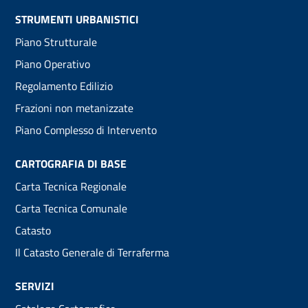
Footer
STRUMENTI URBANISTICI
Piano Strutturale
menu
Piano Operativo
Regolamento Edilizio
Frazioni non metanizzate
Piano Complesso di Intervento
CARTOGRAFIA DI BASE
Carta Tecnica Regionale
Carta Tecnica Comunale
Catasto
Il Catasto Generale di Terraferma
SERVIZI