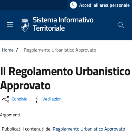
Salta
Accedi all'area personale
al
Sistema Informativo
contenuto
principale
Territoriale
Home
/
Il Regolamento Urbanistico Approvato
Il Regolamento Urbanistico
Approvato
Condividi
Vedi azioni
Argomenti
Pubblicati i contenuti del
Regolamento Urbanistico Approvato