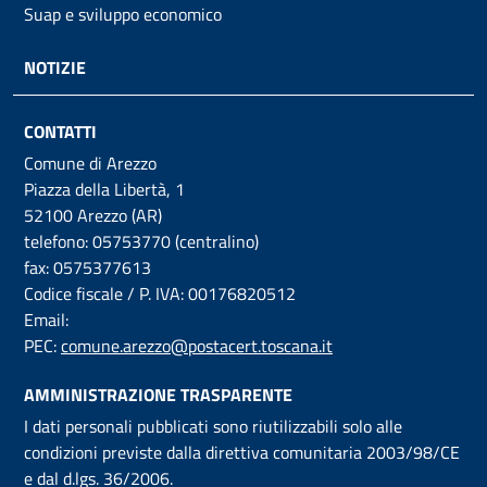
Suap e sviluppo economico
NOTIZIE
CONTATTI
Comune di Arezzo
Piazza della Libertà, 1
52100 Arezzo (AR)
telefono: 05753770 (centralino)
fax: 0575377613
Codice fiscale / P. IVA: 00176820512
Email:
PEC:
comune.arezzo@postacert.toscana.it
AMMINISTRAZIONE TRASPARENTE
I dati personali pubblicati sono riutilizzabili solo alle
condizioni previste dalla direttiva comunitaria 2003/98/CE
e dal d.lgs. 36/2006.