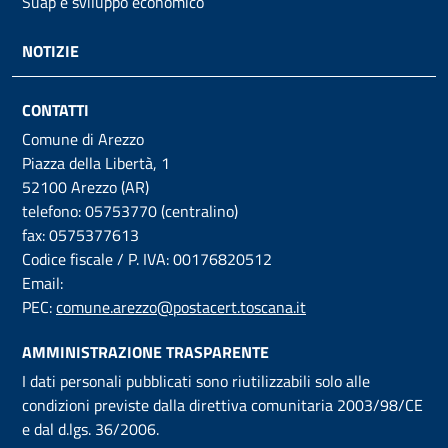
Suap e sviluppo economico
NOTIZIE
CONTATTI
Comune di Arezzo
Piazza della Libertà, 1
52100 Arezzo (AR)
telefono: 05753770 (centralino)
fax: 0575377613
Codice fiscale / P. IVA: 00176820512
Email:
PEC:
comune.arezzo@postacert.toscana.it
AMMINISTRAZIONE TRASPARENTE
I dati personali pubblicati sono riutilizzabili solo alle
condizioni previste dalla direttiva comunitaria 2003/98/CE
e dal d.lgs. 36/2006.