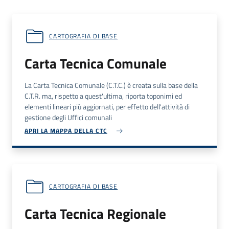
CARTOGRAFIA DI BASE
Carta Tecnica Comunale
La Carta Tecnica Comunale (
C.T.C.
) è creata sulla base della
C.T.R.
ma, rispetto a quest'ultima, riporta toponimi ed
elementi lineari più aggiornati, per effetto dell'attività di
gestione degli Uffici comunali
APRI LA MAPPA DELLA CTC
CARTOGRAFIA DI BASE
Carta Tecnica Regionale