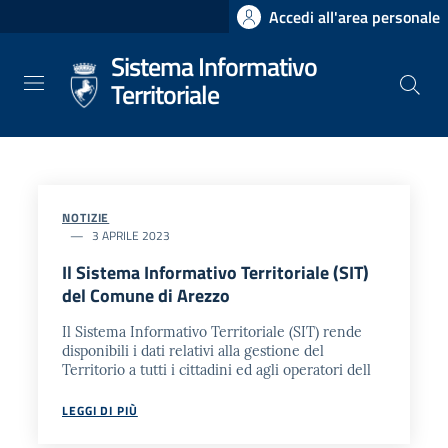
Salta
Accedi all'area personale
al
Sistema Informativo
contenuto
principale
Territoriale
NOTIZIE
3 APRILE 2023
Il Sistema Informativo Territoriale (SIT)
del Comune di Arezzo
Il Sistema Informativo Territoriale (SIT) rende
disponibili i dati relativi alla gestione del
Territorio a tutti i cittadini ed agli operatori dell
LEGGI DI PIÙ