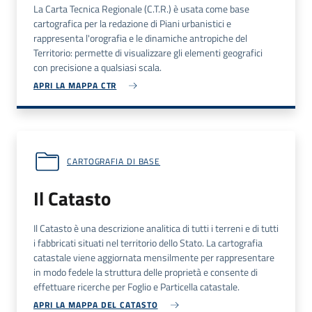
La Carta Tecnica Regionale (C.T.R.) è usata come base
cartografica per la redazione di Piani urbanistici e
rappresenta l'orografia e le dinamiche antropiche del
Territorio: permette di visualizzare gli elementi geografici
con precisione a qualsiasi scala.
APRI LA MAPPA CTR
CARTOGRAFIA DI BASE
Il Catasto
Il Catasto è una descrizione analitica di tutti i terreni e di tutti
i fabbricati situati nel territorio dello Stato. La cartografia
catastale viene aggiornata mensilmente per rappresentare
in modo fedele la struttura delle proprietà e consente di
effettuare ricerche per Foglio e Particella catastale.
APRI LA MAPPA DEL CATASTO