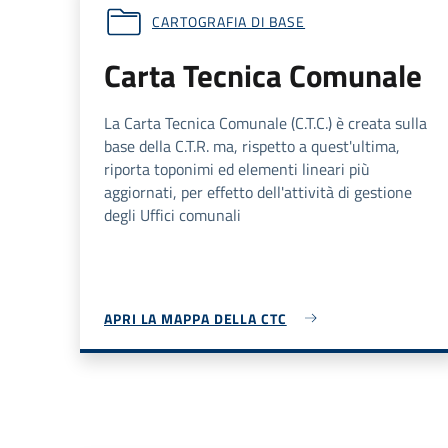
CARTOGRAFIA DI BASE
Carta Tecnica Comunale
La Carta Tecnica Comunale (
C.T.C.
) è creata sulla
base della
C.T.R.
ma, rispetto a quest'ultima,
riporta toponimi ed elementi lineari più
aggiornati, per effetto dell'attività di gestione
degli Uffici comunali
APRI LA MAPPA DELLA CTC