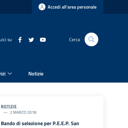
Accedi all'area personale
uici su
Cerca
izi
Notizie
NOTIZIE
2 MARZO 2018
Bando di selezione per P.E.E.P. San