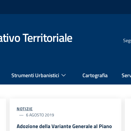
ivo Territoriale
Seg
Strumenti Urbanistici
Cartografia
Serv
NOTIZIE
6 AGOSTO 2019
Adozione della Variante Generale al Piano