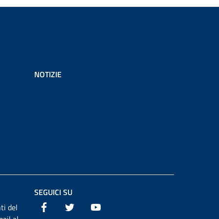
NOTIZIE
SEGUICI SU
Facebook
Twitter
Youtube
ti del
ail al