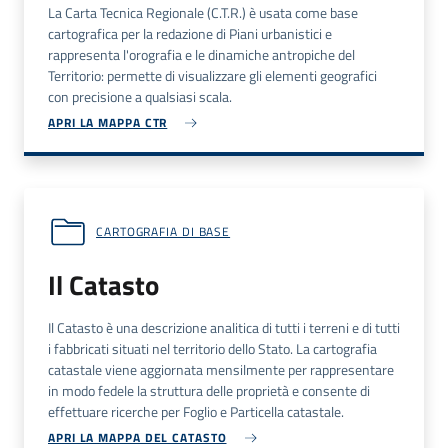
La Carta Tecnica Regionale (C.T.R.) è usata come base
cartografica per la redazione di Piani urbanistici e
rappresenta l'orografia e le dinamiche antropiche del
Territorio: permette di visualizzare gli elementi geografici
con precisione a qualsiasi scala.
APRI LA MAPPA CTR
CARTOGRAFIA DI BASE
Il Catasto
Il Catasto è una descrizione analitica di tutti i terreni e di tutti
i fabbricati situati nel territorio dello Stato. La cartografia
catastale viene aggiornata mensilmente per rappresentare
in modo fedele la struttura delle proprietà e consente di
effettuare ricerche per Foglio e Particella catastale.
APRI LA MAPPA DEL CATASTO