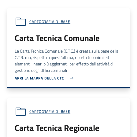
CARTOGRAFIA DI BASE
Carta Tecnica Comunale
La Carta Tecnica Comunale (
C.T.C.
) è creata sulla base della
C.T.R.
ma, rispetto a quest'ultima, riporta toponimi ed
elementi lineari più aggiornati, per effetto dell'attività di
gestione degli Uffici comunali
APRI LA MAPPA DELLA CTC
CARTOGRAFIA DI BASE
Carta Tecnica Regionale