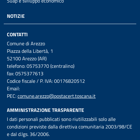
Suap e sviluppo economico
NOTIZIE
CONTATTI
Comune di Arezzo
Piazza della Libertà, 1
52100 Arezzo (AR)
telefono: 05753770 (centralino)
fax: 0575377613
Codice fiscale / P. IVA: 00176820512
Email:
PEC:
comune.arezzo@postacert.toscana.it
AMMINISTRAZIONE TRASPARENTE
I dati personali pubblicati sono riutilizzabili solo alle
condizioni previste dalla direttiva comunitaria 2003/98/CE
e dal d.lgs. 36/2006.