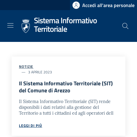
Salta
Accedi all'area personale
al
Sistema Informativo
contenuto
principale
Territoriale
NOTIZIE
3 APRILE 2023
Il Sistema Informativo Territoriale (SIT)
del Comune di Arezzo
Il Sistema Informativo Territoriale (SIT) rende
disponibili i dati relativi alla gestione del
Territorio a tutti i cittadini ed agli operatori dell
LEGGI DI PIÙ