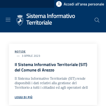
Salta
Accedi all'area personale
al
Sistema Informativo
contenuto
principale
Territoriale
NOTIZIE
3 APRILE 2023
Il Sistema Informativo Territoriale (SIT)
del Comune di Arezzo
Il Sistema Informativo Territoriale (SIT) rende
disponibili i dati relativi alla gestione del
Territorio a tutti i cittadini ed agli operatori dell
LEGGI DI PIÙ