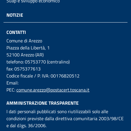
Suap e sviluppo economico
NOTIZIE
CONTATTI
Comune di Arezzo
Piazza della Libertà, 1
52100 Arezzo (AR)
telefono: 05753770 (centralino)
fax: 0575377613
Codice fiscale / P. IVA: 00176820512
Email:
PEC:
comune.arezzo@postacert.toscana.it
AMMINISTRAZIONE TRASPARENTE
I dati personali pubblicati sono riutilizzabili solo alle
condizioni previste dalla direttiva comunitaria 2003/98/CE
e dal d.lgs. 36/2006.