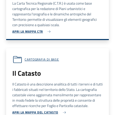
La Carta Tecnica Regionale (C.T.R.) è usata come base
cartografica per la redazione di Piani urbanistici e
rappresenta l'orografia e le dinamiche antropiche del
Territorio: permette di visualizzare gli elementi geografici
con precisione a qualsiasi scala.
APRI LA MAPPA CTR
CARTOGRAFIA DI BASE
Il Catasto
Il Catasto è una descrizione analitica di tutti i terreni e di tutti
i fabbricati situati nel territorio dello Stato. La cartografia
catastale viene aggiornata mensilmente per rappresentare
in modo fedele la struttura delle proprietà e consente di
effettuare ricerche per Foglio e Particella catastale.
APRI LA MAPPA DEL CATASTO