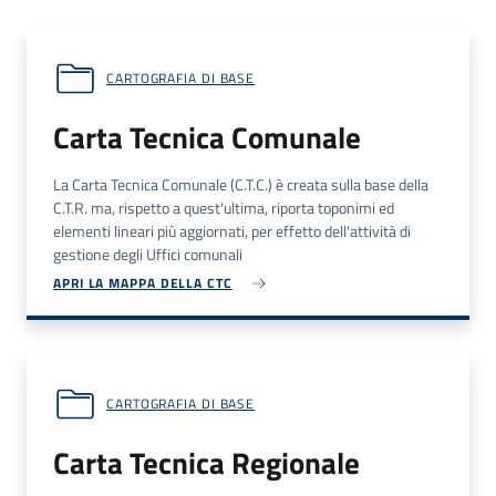
CARTOGRAFIA DI BASE
Carta Tecnica Comunale
La Carta Tecnica Comunale (
C.T.C.
) è creata sulla base della
C.T.R.
ma, rispetto a quest'ultima, riporta toponimi ed
elementi lineari più aggiornati, per effetto dell'attività di
gestione degli Uffici comunali
APRI LA MAPPA DELLA CTC
CARTOGRAFIA DI BASE
Carta Tecnica Regionale