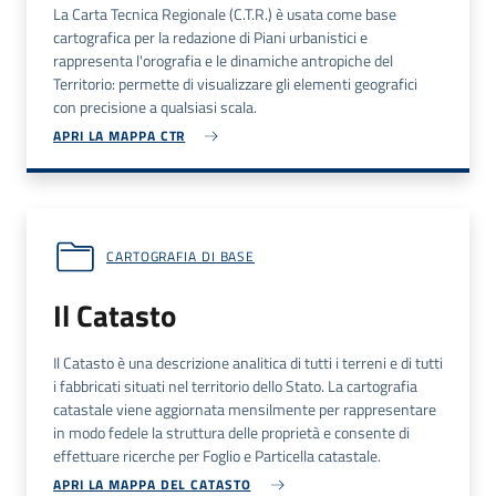
La Carta Tecnica Regionale (C.T.R.) è usata come base
cartografica per la redazione di Piani urbanistici e
rappresenta l'orografia e le dinamiche antropiche del
Territorio: permette di visualizzare gli elementi geografici
con precisione a qualsiasi scala.
APRI LA MAPPA CTR
CARTOGRAFIA DI BASE
Il Catasto
Il Catasto è una descrizione analitica di tutti i terreni e di tutti
i fabbricati situati nel territorio dello Stato. La cartografia
catastale viene aggiornata mensilmente per rappresentare
in modo fedele la struttura delle proprietà e consente di
effettuare ricerche per Foglio e Particella catastale.
APRI LA MAPPA DEL CATASTO