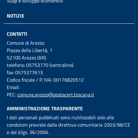
Suap e sviluppo economico
NOTIZIE
CONTATTI
Comune di Arezzo
Piazza della Libertà, 1
52100 Arezzo (AR)
telefono: 05753770 (centralino)
fax: 0575377613
Codice fiscale / P. IVA: 00176820512
Email:
PEC:
comune.arezzo@postacert.toscana.it
AMMINISTRAZIONE TRASPARENTE
I dati personali pubblicati sono riutilizzabili solo alle
condizioni previste dalla direttiva comunitaria 2003/98/CE
e dal d.lgs. 36/2006.