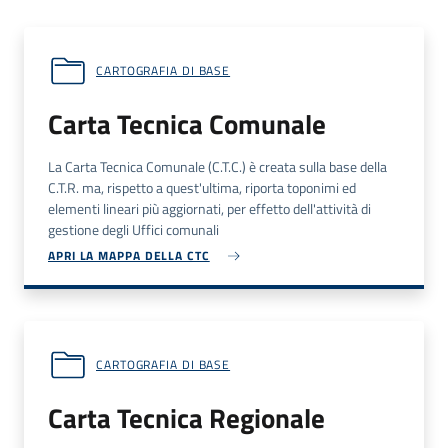
CARTOGRAFIA DI BASE
Carta Tecnica Comunale
La Carta Tecnica Comunale (
C.T.C.
) è creata sulla base della
C.T.R.
ma, rispetto a quest'ultima, riporta toponimi ed
elementi lineari più aggiornati, per effetto dell'attività di
gestione degli Uffici comunali
APRI LA MAPPA DELLA CTC
CARTOGRAFIA DI BASE
Carta Tecnica Regionale