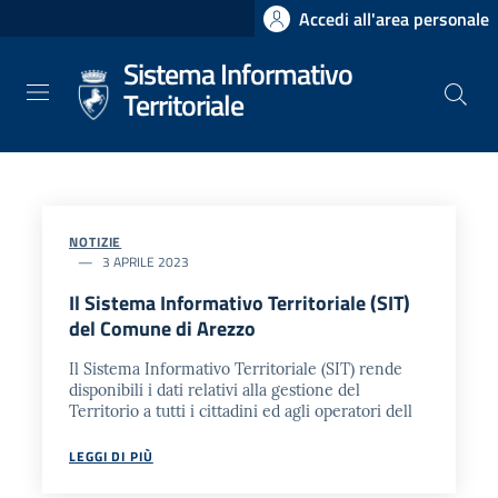
Salta
Accedi all'area personale
al
Sistema Informativo
contenuto
principale
Territoriale
NOTIZIE
3 APRILE 2023
Il Sistema Informativo Territoriale (SIT)
del Comune di Arezzo
Il Sistema Informativo Territoriale (SIT) rende
disponibili i dati relativi alla gestione del
Territorio a tutti i cittadini ed agli operatori dell
LEGGI DI PIÙ