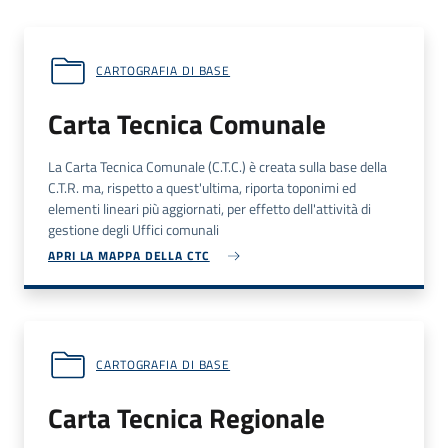
CARTOGRAFIA DI BASE
Carta Tecnica Comunale
La Carta Tecnica Comunale (
C.T.C.
) è creata sulla base della
C.T.R.
ma, rispetto a quest'ultima, riporta toponimi ed
elementi lineari più aggiornati, per effetto dell'attività di
gestione degli Uffici comunali
APRI LA MAPPA DELLA CTC
CARTOGRAFIA DI BASE
Carta Tecnica Regionale