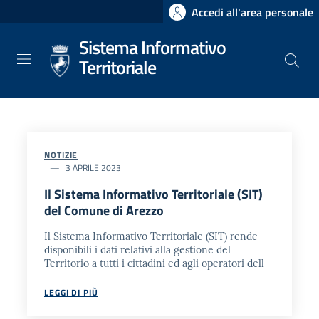
Salta
Accedi all'area personale
al
Sistema Informativo
contenuto
principale
Territoriale
NOTIZIE
3 APRILE 2023
Il Sistema Informativo Territoriale (SIT)
del Comune di Arezzo
Il Sistema Informativo Territoriale (SIT) rende
disponibili i dati relativi alla gestione del
Territorio a tutti i cittadini ed agli operatori dell
LEGGI DI PIÙ