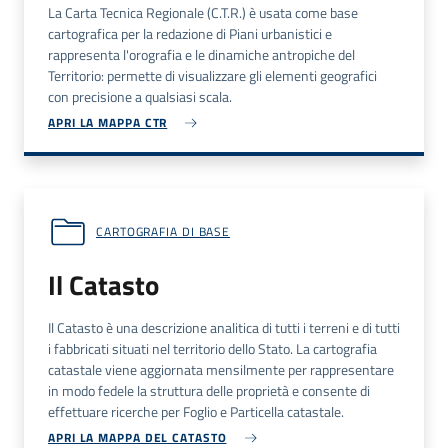
La Carta Tecnica Regionale (C.T.R.) è usata come base
cartografica per la redazione di Piani urbanistici e
rappresenta l'orografia e le dinamiche antropiche del
Territorio: permette di visualizzare gli elementi geografici
con precisione a qualsiasi scala.
APRI LA MAPPA CTR
CARTOGRAFIA DI BASE
Il Catasto
Il Catasto è una descrizione analitica di tutti i terreni e di tutti
i fabbricati situati nel territorio dello Stato. La cartografia
catastale viene aggiornata mensilmente per rappresentare
in modo fedele la struttura delle proprietà e consente di
effettuare ricerche per Foglio e Particella catastale.
APRI LA MAPPA DEL CATASTO