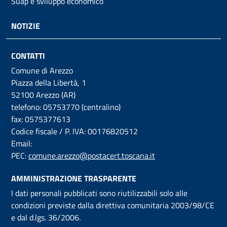
Suap e sviluppo economico
NOTIZIE
CONTATTI
Comune di Arezzo
Piazza della Libertà, 1
52100 Arezzo (AR)
telefono: 05753770 (centralino)
fax: 0575377613
Codice fiscale / P. IVA: 00176820512
Email:
PEC:
comune.arezzo@postacert.toscana.it
AMMINISTRAZIONE TRASPARENTE
I dati personali pubblicati sono riutilizzabili solo alle
condizioni previste dalla direttiva comunitaria 2003/98/CE
e dal d.lgs. 36/2006.