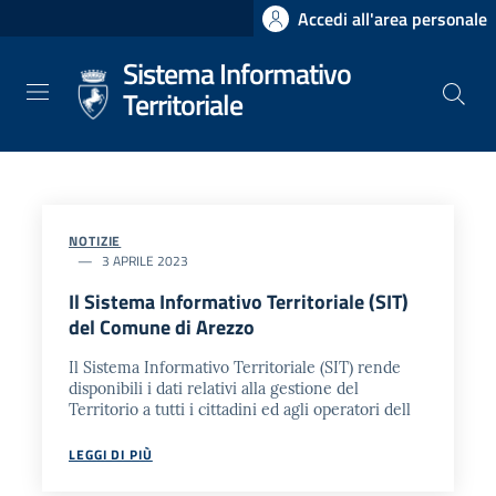
Salta
Accedi all'area personale
al
Sistema Informativo
contenuto
principale
Territoriale
NOTIZIE
3 APRILE 2023
Il Sistema Informativo Territoriale (SIT)
del Comune di Arezzo
Il Sistema Informativo Territoriale (SIT) rende
disponibili i dati relativi alla gestione del
Territorio a tutti i cittadini ed agli operatori dell
LEGGI DI PIÙ