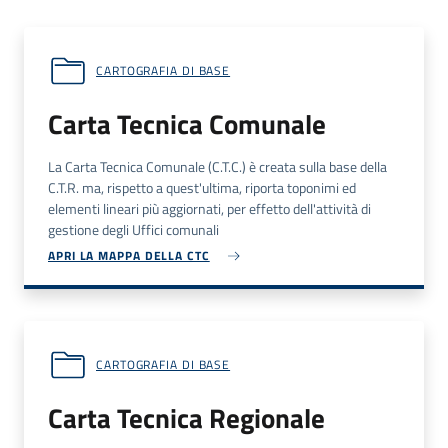
CARTOGRAFIA DI BASE
Carta Tecnica Comunale
La Carta Tecnica Comunale (
C.T.C.
) è creata sulla base della
C.T.R.
ma, rispetto a quest'ultima, riporta toponimi ed
elementi lineari più aggiornati, per effetto dell'attività di
gestione degli Uffici comunali
APRI LA MAPPA DELLA CTC
CARTOGRAFIA DI BASE
Carta Tecnica Regionale