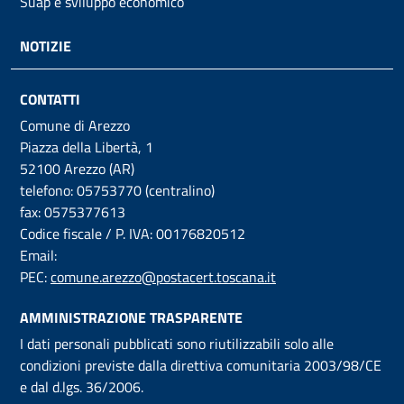
Suap e sviluppo economico
NOTIZIE
CONTATTI
Comune di Arezzo
Piazza della Libertà, 1
52100 Arezzo (AR)
telefono: 05753770 (centralino)
fax: 0575377613
Codice fiscale / P. IVA: 00176820512
Email:
PEC:
comune.arezzo@postacert.toscana.it
AMMINISTRAZIONE TRASPARENTE
I dati personali pubblicati sono riutilizzabili solo alle
condizioni previste dalla direttiva comunitaria 2003/98/CE
e dal d.lgs. 36/2006.