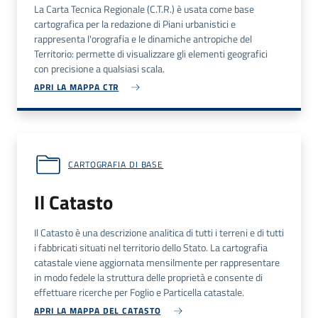
La Carta Tecnica Regionale (C.T.R.) è usata come base
cartografica per la redazione di Piani urbanistici e
rappresenta l'orografia e le dinamiche antropiche del
Territorio: permette di visualizzare gli elementi geografici
con precisione a qualsiasi scala.
APRI LA MAPPA CTR
CARTOGRAFIA DI BASE
Il Catasto
Il Catasto è una descrizione analitica di tutti i terreni e di tutti
i fabbricati situati nel territorio dello Stato. La cartografia
catastale viene aggiornata mensilmente per rappresentare
in modo fedele la struttura delle proprietà e consente di
effettuare ricerche per Foglio e Particella catastale.
APRI LA MAPPA DEL CATASTO