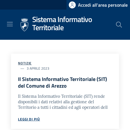
Salta
Accedi all'area personale
al
Sistema Informativo
contenuto
principale
Territoriale
NOTIZIE
3 APRILE 2023
Il Sistema Informativo Territoriale (SIT)
del Comune di Arezzo
Il Sistema Informativo Territoriale (SIT) rende
disponibili i dati relativi alla gestione del
Territorio a tutti i cittadini ed agli operatori dell
LEGGI DI PIÙ