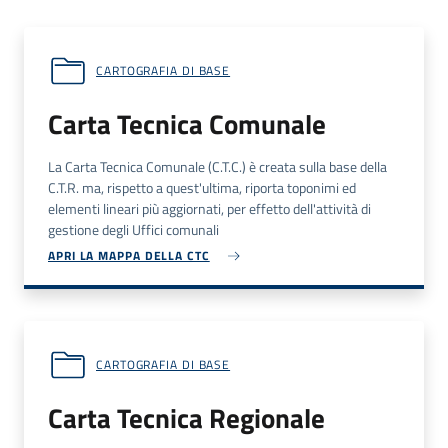
CARTOGRAFIA DI BASE
Carta Tecnica Comunale
La Carta Tecnica Comunale (
C.T.C.
) è creata sulla base della
C.T.R.
ma, rispetto a quest'ultima, riporta toponimi ed
elementi lineari più aggiornati, per effetto dell'attività di
gestione degli Uffici comunali
APRI LA MAPPA DELLA CTC
CARTOGRAFIA DI BASE
Carta Tecnica Regionale