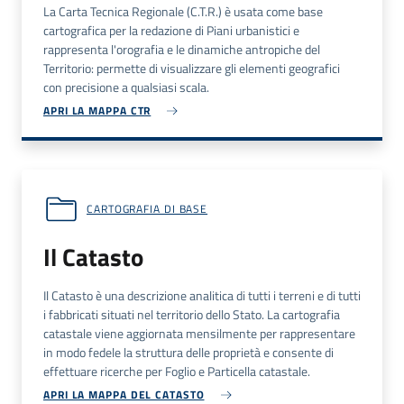
La Carta Tecnica Regionale (C.T.R.) è usata come base
cartografica per la redazione di Piani urbanistici e
rappresenta l'orografia e le dinamiche antropiche del
Territorio: permette di visualizzare gli elementi geografici
con precisione a qualsiasi scala.
APRI LA MAPPA CTR
CARTOGRAFIA DI BASE
Il Catasto
Il Catasto è una descrizione analitica di tutti i terreni e di tutti
i fabbricati situati nel territorio dello Stato. La cartografia
catastale viene aggiornata mensilmente per rappresentare
in modo fedele la struttura delle proprietà e consente di
effettuare ricerche per Foglio e Particella catastale.
APRI LA MAPPA DEL CATASTO