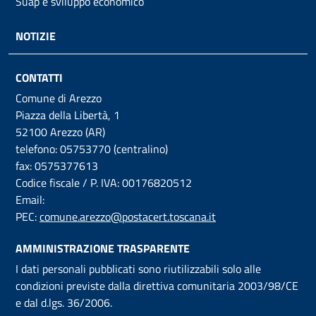
Suap e sviluppo economico
NOTIZIE
CONTATTI
Comune di Arezzo
Piazza della Libertà, 1
52100 Arezzo (AR)
telefono: 05753770 (centralino)
fax: 0575377613
Codice fiscale / P. IVA: 00176820512
Email:
PEC:
comune.arezzo@postacert.toscana.it
AMMINISTRAZIONE TRASPARENTE
I dati personali pubblicati sono riutilizzabili solo alle
condizioni previste dalla direttiva comunitaria 2003/98/CE
e dal d.lgs. 36/2006.