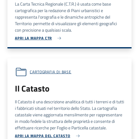
La Carta Tecnica Regionale (C.T.R.) è usata come base
cartografica per la redazione di Piani urbanistici e
rappresenta l'orografia e le dinamiche antropiche del
Territorio: permette di visualizzare gli elementi geografici
con precisione a qualsiasi scala.
APRI LA MAPPA CTR
CARTOGRAFIA DI BASE
Il Catasto
Il Catasto è una descrizione analitica di tutti i terreni e di tutti
i fabbricati situati nel territorio dello Stato. La cartografia
catastale viene aggiornata mensilmente per rappresentare
in modo fedele la struttura delle proprietà e consente di
effettuare ricerche per Foglio e Particella catastale.
APRI LA MAPPA DEL CATASTO