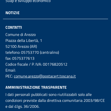
Suap e sviluppo economico
NOTIZIE
CONTATTI
Comune di Arezzo
Piazza della Libertà, 1
52100 Arezzo (AR)
telefono: 05753770 (centralino)
fax: 0575377613
Codice fiscale / P. IVA: 00176820512
Email:
PEC:
comune.arezzo@postacert.toscana.it
AMMINISTRAZIONE TRASPARENTE
I dati personali pubblicati sono riutilizzabili solo alle
condizioni previste dalla direttiva comunitaria 2003/98/CE
e dal d.lgs. 36/2006.