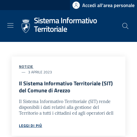
Salta
Accedi all'area personale
al
Sistema Informativo
contenuto
principale
Territoriale
NOTIZIE
3 APRILE 2023
Il Sistema Informativo Territoriale (SIT)
del Comune di Arezzo
Il Sistema Informativo Territoriale (SIT) rende
disponibili i dati relativi alla gestione del
Territorio a tutti i cittadini ed agli operatori dell
LEGGI DI PIÙ