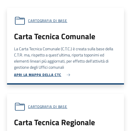
CARTOGRAFIA DI BASE
Carta Tecnica Comunale
La Carta Tecnica Comunale (
C.T.C.
) è creata sulla base della
C.T.R.
ma, rispetto a quest'ultima, riporta toponimi ed
elementi lineari più aggiornati, per effetto dell'attività di
gestione degli Uffici comunali
APRI LA MAPPA DELLA CTC
CARTOGRAFIA DI BASE
Carta Tecnica Regionale