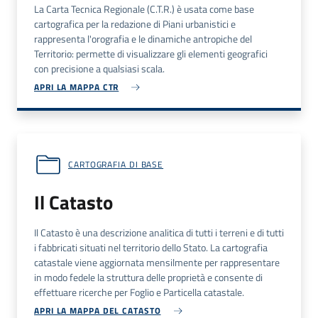
La Carta Tecnica Regionale (C.T.R.) è usata come base
cartografica per la redazione di Piani urbanistici e
rappresenta l'orografia e le dinamiche antropiche del
Territorio: permette di visualizzare gli elementi geografici
con precisione a qualsiasi scala.
APRI LA MAPPA CTR
CARTOGRAFIA DI BASE
Il Catasto
Il Catasto è una descrizione analitica di tutti i terreni e di tutti
i fabbricati situati nel territorio dello Stato. La cartografia
catastale viene aggiornata mensilmente per rappresentare
in modo fedele la struttura delle proprietà e consente di
effettuare ricerche per Foglio e Particella catastale.
APRI LA MAPPA DEL CATASTO