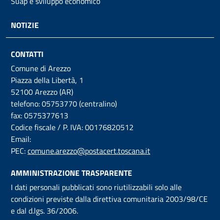
Suap e sviluppo economico
NOTIZIE
CONTATTI
Comune di Arezzo
Piazza della Libertà, 1
52100 Arezzo (AR)
telefono: 05753770 (centralino)
fax: 0575377613
Codice fiscale / P. IVA: 00176820512
Email:
PEC:
comune.arezzo@postacert.toscana.it
AMMINISTRAZIONE TRASPARENTE
I dati personali pubblicati sono riutilizzabili solo alle
condizioni previste dalla direttiva comunitaria 2003/98/CE
e dal d.lgs. 36/2006.