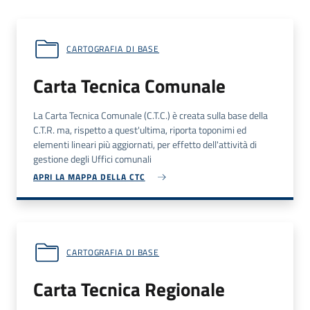
CARTOGRAFIA DI BASE
Carta Tecnica Comunale
La Carta Tecnica Comunale (
C.T.C.
) è creata sulla base della
C.T.R.
ma, rispetto a quest'ultima, riporta toponimi ed
elementi lineari più aggiornati, per effetto dell'attività di
gestione degli Uffici comunali
APRI LA MAPPA DELLA CTC
CARTOGRAFIA DI BASE
Carta Tecnica Regionale