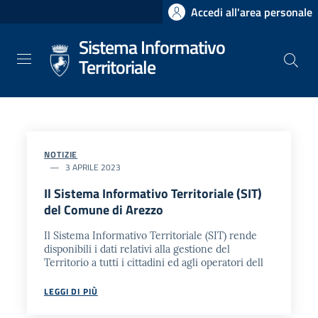
Salta
Accedi all'area personale
al
Sistema Informativo
contenuto
principale
Territoriale
NOTIZIE
3 APRILE 2023
Il Sistema Informativo Territoriale (SIT)
del Comune di Arezzo
Il Sistema Informativo Territoriale (SIT) rende
disponibili i dati relativi alla gestione del
Territorio a tutti i cittadini ed agli operatori dell
LEGGI DI PIÙ