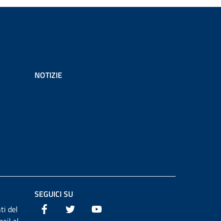
NOTIZIE
SEGUICI SU
Facebook
Twitter
Youtube
ti del
ail al