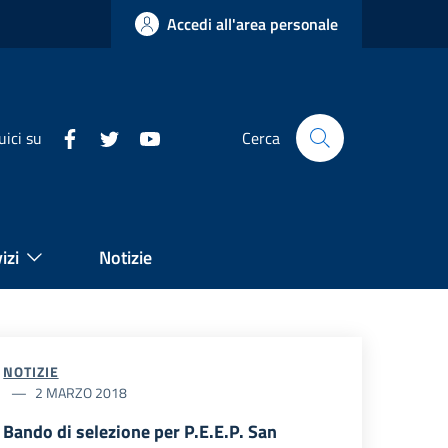
Accedi all'area personale
uici su
Cerca
izi
Notizie
NOTIZIE
2 MARZO 2018
Bando di selezione per P.E.E.P. San