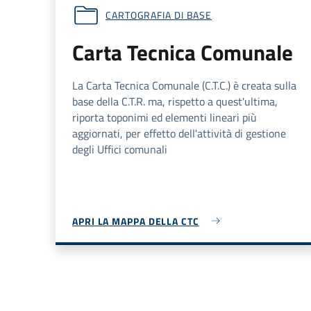
CARTOGRAFIA DI BASE
Carta Tecnica Comunale
La Carta Tecnica Comunale (
C.T.C.
) è creata sulla
base della
C.T.R.
ma, rispetto a quest'ultima,
riporta toponimi ed elementi lineari più
aggiornati, per effetto dell'attività di gestione
degli Uffici comunali
APRI LA MAPPA DELLA CTC