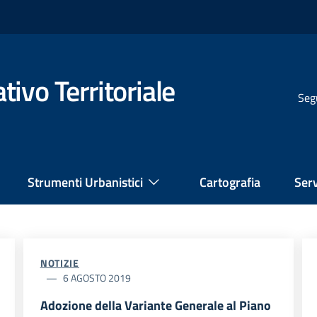
ivo Territoriale
Seg
Strumenti Urbanistici
Cartografia
Serv
NOTIZIE
6 AGOSTO 2019
Adozione della Variante Generale al Piano