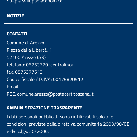
Suap e sviluppo economico
NOTIZIE
CONTATTI
Comune di Arezzo
Piazza della Libertà, 1
52100 Arezzo (AR)
telefono: 05753770 (centralino)
fax: 0575377613
Codice fiscale / P. IVA: 00176820512
Email:
PEC:
comune.arezzo@postacert.toscana.it
AMMINISTRAZIONE TRASPARENTE
I dati personali pubblicati sono riutilizzabili solo alle
condizioni previste dalla direttiva comunitaria 2003/98/CE
e dal d.lgs. 36/2006.