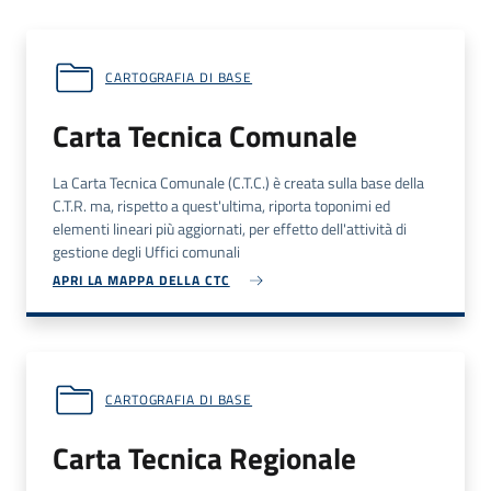
CARTOGRAFIA DI BASE
Carta Tecnica Comunale
La Carta Tecnica Comunale (
C.T.C.
) è creata sulla base della
C.T.R.
ma, rispetto a quest'ultima, riporta toponimi ed
elementi lineari più aggiornati, per effetto dell'attività di
gestione degli Uffici comunali
APRI LA MAPPA DELLA CTC
CARTOGRAFIA DI BASE
Carta Tecnica Regionale