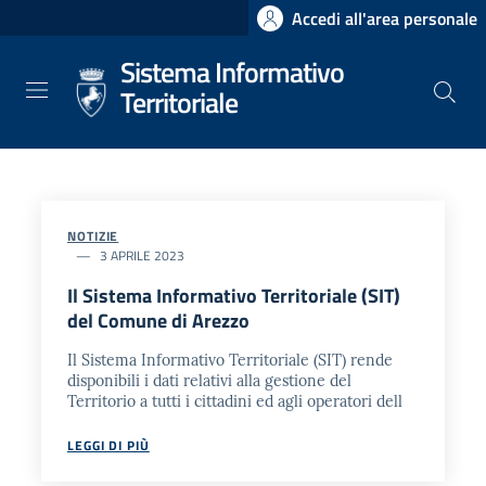
Salta
Accedi all'area personale
al
Sistema Informativo
contenuto
principale
Territoriale
NOTIZIE
3 APRILE 2023
Il Sistema Informativo Territoriale (SIT)
del Comune di Arezzo
Il Sistema Informativo Territoriale (SIT) rende
disponibili i dati relativi alla gestione del
Territorio a tutti i cittadini ed agli operatori dell
LEGGI DI PIÙ