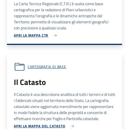
La Carta Tecnica Regionale (C.T.R.) è usata come base
cartografica per la redazione di Piani urbanistici e
rappresenta l'orografia e le dinamiche antropiche del
Territorio: permette di visualizzare gli elementi geografici
con precisione a qualsiasi scala.
APRI LA MAPPA CTR
CARTOGRAFIA DI BASE
Il Catasto
Il Catasto è una descrizione analitica di tutti i terreni e di tutti
i fabbricati situati nel territorio dello Stato. La cartografia
catastale viene aggiornata mensilmente per rappresentare
in modo fedele la struttura delle proprietà e consente di
effettuare ricerche per Foglio e Particella catastale.
APRI LA MAPPA DEL CATASTO