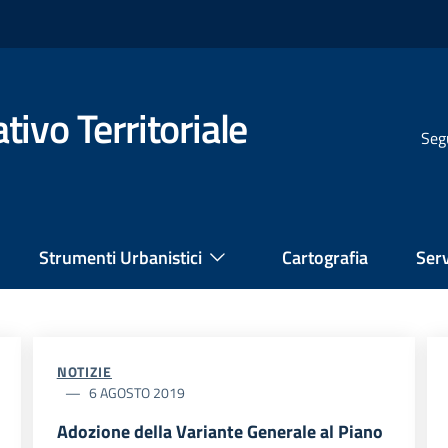
ivo Territoriale
Seg
Strumenti Urbanistici
Cartografia
Serv
NOTIZIE
6 AGOSTO 2019
Adozione della Variante Generale al Piano