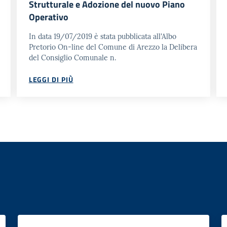
Strutturale e Adozione del nuovo Piano
Operativo
In data 19/07/2019 è stata pubblicata all'Albo
Pretorio On-line del Comune di Arezzo la Delibera
del Consiglio Comunale n.
LEGGI DI PIÙ