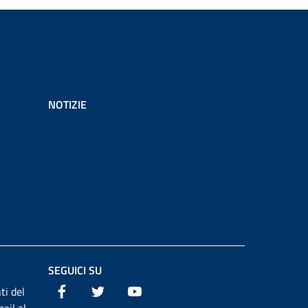
NOTIZIE
SEGUICI SU
Facebook
Twitter
Youtube
ti del
ail al