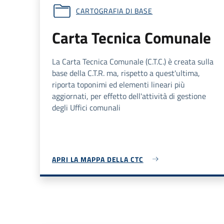
CARTOGRAFIA DI BASE
Carta Tecnica Comunale
La Carta Tecnica Comunale (
C.T.C.
) è creata sulla
base della
C.T.R.
ma, rispetto a quest'ultima,
riporta toponimi ed elementi lineari più
aggiornati, per effetto dell'attività di gestione
degli Uffici comunali
APRI LA MAPPA DELLA CTC