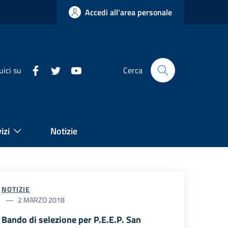
Accedi all'area personale
uici su
Cerca
izi
Notizie
NOTIZIE
2 MARZO 2018
Bando di selezione per P.E.E.P. San