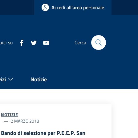
Accedi all'area personale
uici su
Cerca
izi
Notizie
NOTIZIE
2 MARZO 2018
Bando di selezione per P.E.E.P. San