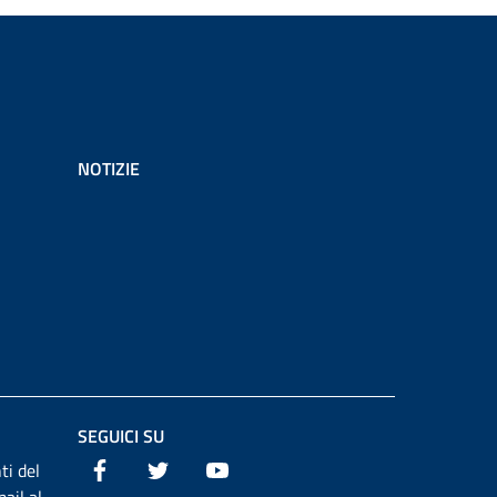
NOTIZIE
SEGUICI SU
Facebook
Twitter
Youtube
ti del
ail al