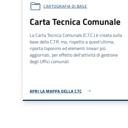
CARTOGRAFIA DI BASE
Carta Tecnica Comunale
La Carta Tecnica Comunale (
C.T.C.
) è creata sulla
base della
C.T.R.
ma, rispetto a quest'ultima,
riporta toponimi ed elementi lineari più
aggiornati, per effetto dell'attività di gestione
degli Uffici comunali
APRI LA MAPPA DELLA CTC