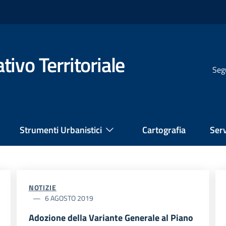
ivo Territoriale
Seg
Strumenti Urbanistici
Cartografia
Serv
NOTIZIE
6 AGOSTO 2019
Adozione della Variante Generale al Piano