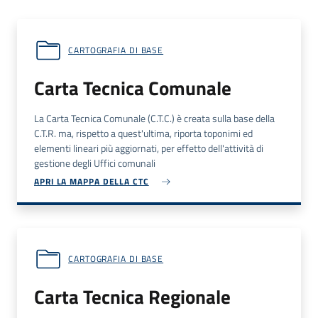
CARTOGRAFIA DI BASE
Carta Tecnica Comunale
La Carta Tecnica Comunale (
C.T.C.
) è creata sulla base della
C.T.R.
ma, rispetto a quest'ultima, riporta toponimi ed
elementi lineari più aggiornati, per effetto dell'attività di
gestione degli Uffici comunali
APRI LA MAPPA DELLA CTC
CARTOGRAFIA DI BASE
Carta Tecnica Regionale