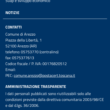
Suap e sviluppo economico
NOTIZIE
CONTATTI
Comune di Arezzo
Piazza della Libertà, 1
52100 Arezzo (AR)
telefono: 05753770 (centralino)
fax: 0575377613
Codice fiscale / P. IVA: 00176820512
Email:
PEC:
comune.arezzo@postacert.toscana.it
AMMINISTRAZIONE TRASPARENTE
I dati personali pubblicati sono riutilizzabili solo alle
condizioni previste dalla direttiva comunitaria 2003/98/CE
e dal d.lgs. 36/2006.