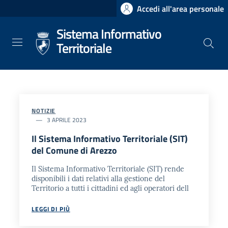
Salta
Accedi all'area personale
al
Sistema Informativo
contenuto
principale
Territoriale
NOTIZIE
3 APRILE 2023
Il Sistema Informativo Territoriale (SIT)
del Comune di Arezzo
Il Sistema Informativo Territoriale (SIT) rende
disponibili i dati relativi alla gestione del
Territorio a tutti i cittadini ed agli operatori dell
LEGGI DI PIÙ