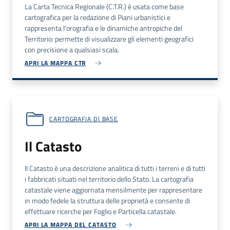
La Carta Tecnica Regionale (C.T.R.) è usata come base
cartografica per la redazione di Piani urbanistici e
rappresenta l'orografia e le dinamiche antropiche del
Territorio: permette di visualizzare gli elementi geografici
con precisione a qualsiasi scala.
APRI LA MAPPA CTR
CARTOGRAFIA DI BASE
Il Catasto
Il Catasto è una descrizione analitica di tutti i terreni e di tutti
i fabbricati situati nel territorio dello Stato. La cartografia
catastale viene aggiornata mensilmente per rappresentare
in modo fedele la struttura delle proprietà e consente di
effettuare ricerche per Foglio e Particella catastale.
APRI LA MAPPA DEL CATASTO